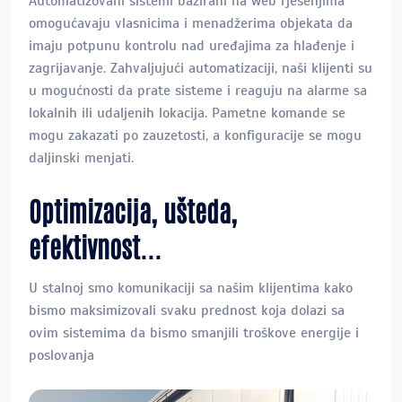
Automatizovani sistemi bazirani na web rješenjima
omogućavaju vlasnicima i menadžerima objekata da
imaju potpunu kontrolu nad uređajima za hlađenje i
zagrijavanje. Zahvaljujući automatizaciji, naši klijenti su
u mogućnosti da prate sisteme i reaguju na alarme sa
lokalnih ili udaljenih lokacija. Pametne komande se
mogu zakazati po zauzetosti, a konfiguracije se mogu
daljinski menjati.
Optimizacija, ušteda,
efektivnost...
U stalnoj smo komunikaciji sa našim klijentima kako
bismo maksimizovali svaku prednost koja dolazi sa
ovim sistemima da bismo smanjili troškove energije i
poslovanja