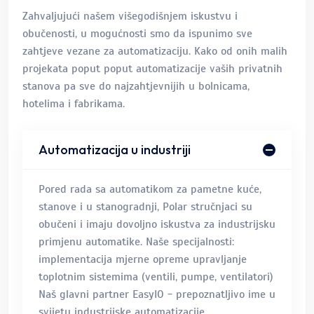
Zahvaljujući našem višegodišnjem iskustvu i
obučenosti, u mogućnosti smo da ispunimo sve
zahtjeve vezane za automatizaciju. Kako od onih malih
projekata poput poput automatizacije vaših privatnih
stanova pa sve do najzahtjevnijih u bolnicama,
hotelima i fabrikama.​
Automatizacija u industriji
Pored rada sa automatikom za pametne kuće,
stanove i u stanogradnji, Polar stručnjaci su
obučeni i imaju dovoljno iskustva za industrijsku
primjenu automatike. Naše specijalnosti:
implementacija mjerne opreme upravljanje
toplotnim sistemima (ventili, pumpe, ventilatori)
Naš glavni partner EasyIO - prepoznatljivo ime u
svijetu industrijske automatizacije