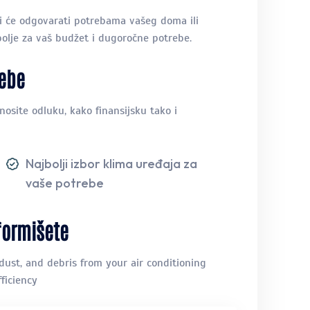
i će odgovarati potrebama vašeg doma ili
jbolje za vaš budžet i dugoročne potrebe.
rebe
osite odluku, kako finansijsku tako i
Najbolji izbor klima uređaja za
vaše potrebe
formišete
dust, and debris from your air conditioning
ficiency