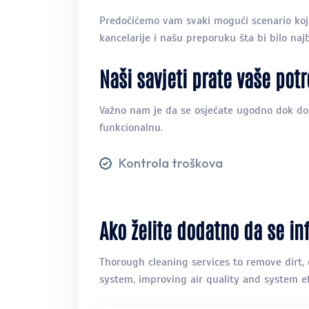
Predočićemo vam svaki mogući scenario koj
kancelarije i našu preporuku šta bi bilo na
Naši savjeti prate vaše pot
Važno nam je da se osjećate ugodno dok don
funkcionalnu.
Kontrola troškova
Ako želite dodatno da se in
Thorough cleaning services to remove dirt, 
system, improving air quality and system ef