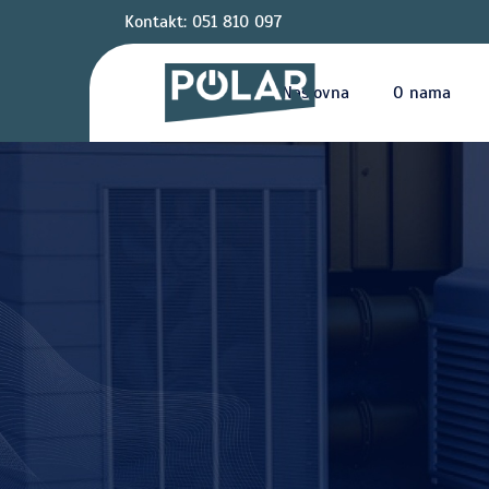
Kontakt: 051 810 097
Naslovna
O nama